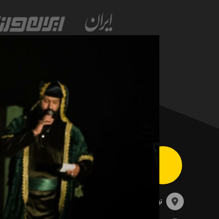
تهران، خیابان سهروردی، خیابان خرمشهر، نرسیده به مصلی،