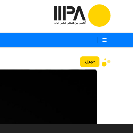
خبری
۱