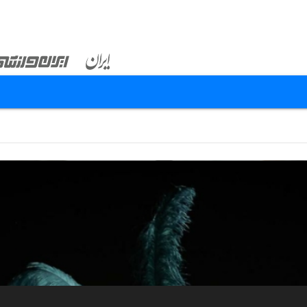
...
...
۸۴
۷۶
۷۵
۷۴
۷۳
۷۲
۷۱
۷۰
۲