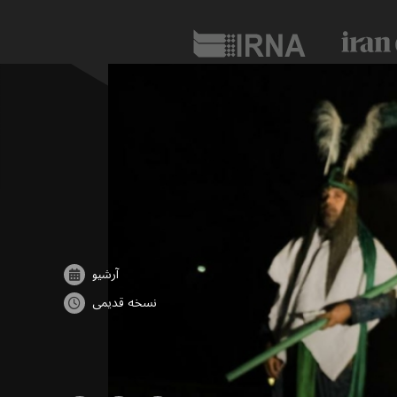
آرشیو
نسخه قدیمی