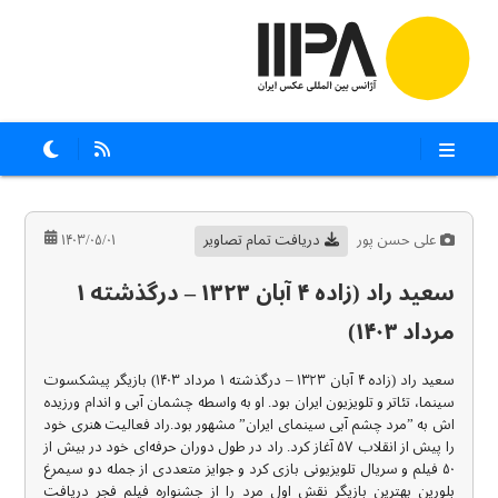
علی حسن پور
دریافت تمام تصاویر
۱۴۰۳/۰۵/۰۱
سعید راد (زاده ۴ آبان ۱۳۲۳ – درگذشته ۱
مرداد ۱۴۰۳)
سعید راد (زاده ۴ آبان ۱۳۲۳ – درگذشته ۱ مرداد ۱۴۰۳) بازیگر پیشکسوت
سینما، تئاتر و تلویزیون ایران بود. او به واسطه چشمان آبی و اندام ورزیده
اش به ”مرد چشم آبی سینمای ایران” مشهور بود.راد فعالیت هنری خود
را پیش از انقلاب ۵۷ آغاز کرد. راد در طول دوران حرفه‌ای خود در بیش از
۵۰ فیلم و سریال تلویزیونی بازی کرد و جوایز متعددی از جمله دو سیمرغ
بلورین بهترین بازیگر نقش اول مرد را از جشنواره فیلم فجر دریافت