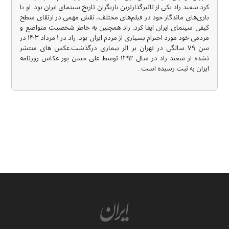
کرد.سعید راد یکی از تاثیرگذارترین بازیگران تاریخ سینمای ایران بود. او با
بازی‌های ماندگار خود در فیلم‌های مختلف، نقش مهمی در ارتقای سطح
کیفی سینمای ایران ایفا کرد. راد همچنین به خاطر شخصیت متواضع و
مردمی خود مورد احترام بسیاری از مردم ایران بود. راد در ۱ مرداد ۱۴۰۳ در
سن ۷۹ سالگی در تهران بر اثر بیماری درگذشت.عکس های منتشر
نشده از سعید راد در سال ۱۳۹۲ توسط علی حسن پور عکاس روزنامه
ایران به ثبت رسیده است .