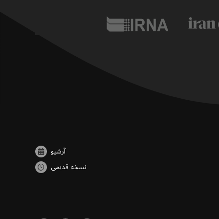
آرشیو
نسخه قدیمی