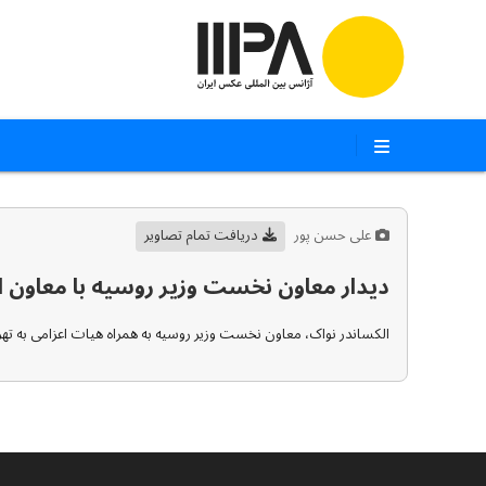
علی حسن پور
دریافت تمام تصاویر
دیدار معاون نخست وزیر روسیه با معاون 
الکساندر نواک، معاون نخست وزیر روسیه به همراه هیات اعزامی به تهران چهارشنبه ۹ اسفند با محمدمهدی مخبر، معاون اول رییس جمهو