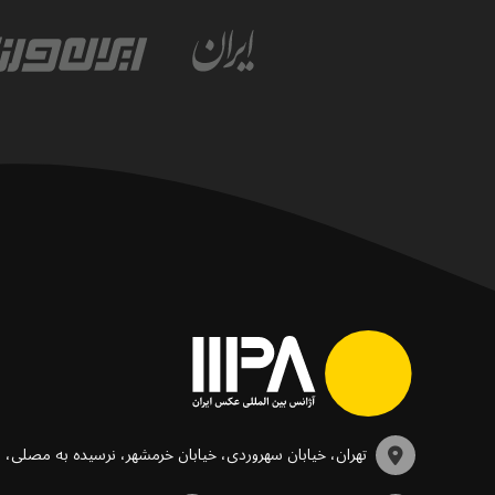
تهران، خیابان سهروردی، خیابان خرمشهر، نرسیده به مصلی،