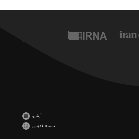
آرشیو
نسخه قدیمی