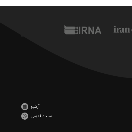
آرشیو
نسخه قدیمی