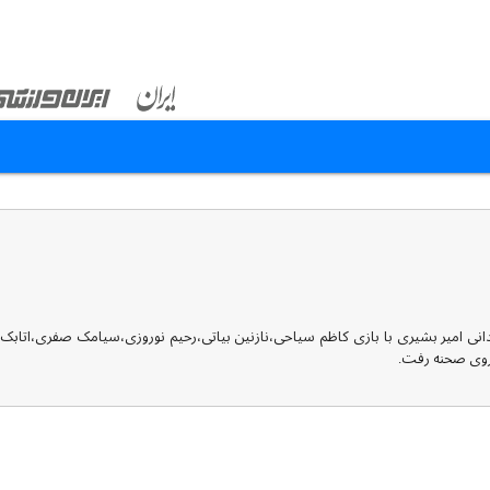
دانی امیر ‌بشیری با بازی کاظم سیاحی،نازنین بیاتی،رحیم نوروزی،سیامک صفری،اتا
 روی صحنه رفت.