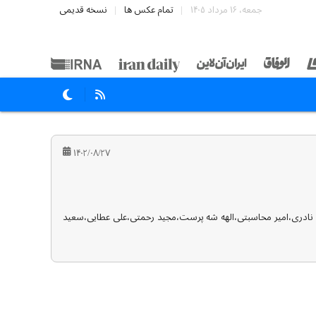
جمعه، ۱۶ مرداد ۱۴۰۵
تمام عکس ها
نسخه قدیمی
۱۴۰۲/۰۸/۲۷
بک نادری،امیر محاسبتی،الهه شه پرست،مجید رحمتی،علی عطایی،سعید