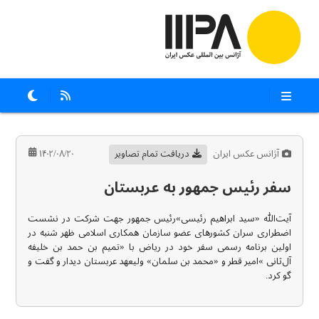
آژانس عکس ایران
دریافت تمام تصاویر
۱۴۰۲/۰۸/۲۰
سفر رئیس جمهور به عربستان
آیت‌الله «سید ابراهیم رئیسی»رئیس جمهور جهت شرکت در نشست
اضطراری سران کشورهای عضو سازمان همکاری اسلامی ظهر شنبه در
اولین برنامه رسمی سفر خود در ریاض با «تمیم بن حمد بن خلیفه
آل‌ثانی »امیر قطر و «محمد بن سلمان» ولیعهد عربستان دیدار و گفت و
گو کرد.