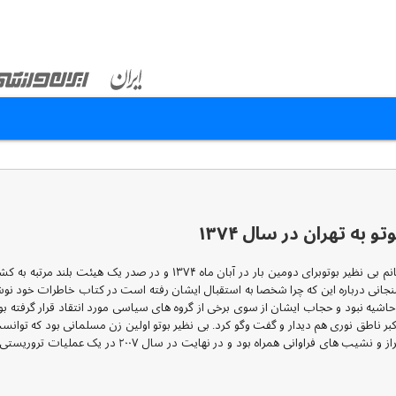
ه تهران در سال ۱۳۷۴
روابط تهران و اسلام آباد به قدری برای ایران و پاکستان مهم بود که خانم بی ن
نی درباره این که چرا شخصا به استقبال ایشان رفته است در کتاب خاطرات خود نوشته
بی حاشیه نبود و حجاب ایشان از سوی برخی از گروه های سیاسی مورد انتقاد قرار گرفته بو
 ناطق نوری هم دیدار و گفت وگو کرد. بی نظیر بوتو اولین زن مسلمانی بود که توانس
یک کشور اسلامی دست یابد. دوران زمامداری این سیاست مدار ب