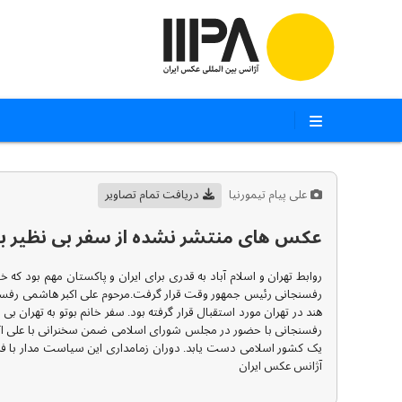
علی پیام تیمورنیا
دریافت تمام تصاویر
عکس های منتشر نشده از سفر بی نظیر بوتو ب
رفسنجانی رئیس جمهور وقت قرار گرفت.مرحوم علی اکبر هاشمی رفسنجا
هند در تهران مورد استقبال قرار گرفته بود. سفر خانم بوتو به تهران 
رفسنجانی با حضور در مجلس شورای اسلامی ضمن سخنرانی با علی اکبر
آژانس عکس ایران