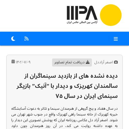
اصغر آزاددل
دریافت تمام تصاویر
۱۴۰۲/۰۷/۰۹
دیده نشده های از بازدید سینماگران از
سالمندان کهریزک و دیدار با ”آنیک” بازیگر
سینمای ایران در سال ۷۵
در سال هفتاد و پنج گروهی از هنرمندان سینما و تئاتر به دعوت آسایشگاه
خیریه کهریزک از خانه سینما راهی کهریزک واقع در جنوب شهر تهران می
شوند. اصغر آزاد دل عکاس روزنامه ایران که پوشش تصویری این دیدار را
به عهده داشته روایت می کند، در آن روز هنرمندان چون داود