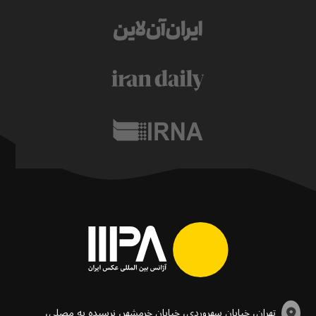
تهران، خیابان سهروردی، خیابان خرمشهر، نرسیده به مصلی،