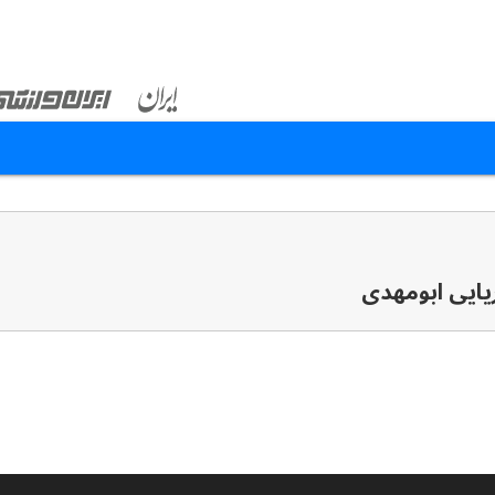
ریایی ابومهدی