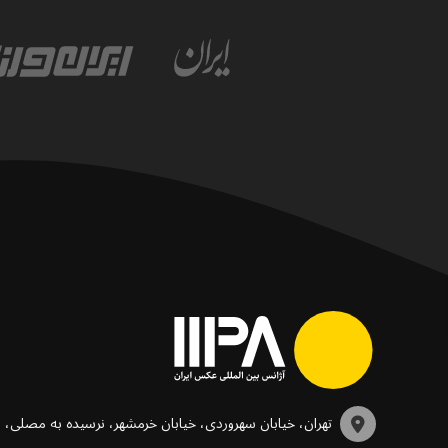
تهران، خیابان سهروردی، خیابان خرمشهر، نرسیده به مصلی،