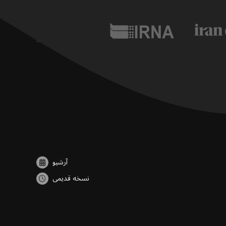
آرشیو
نسخه قدیمی