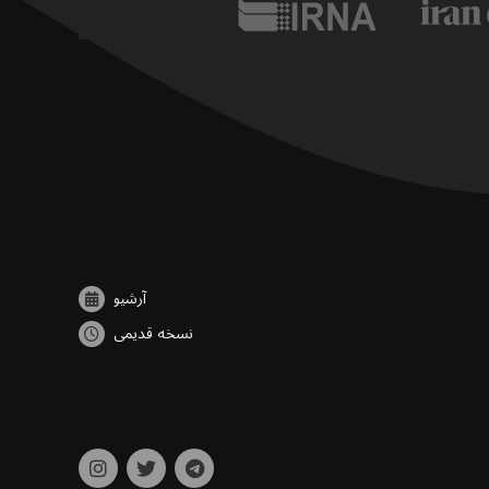
آرشیو
نسخه قدیمی