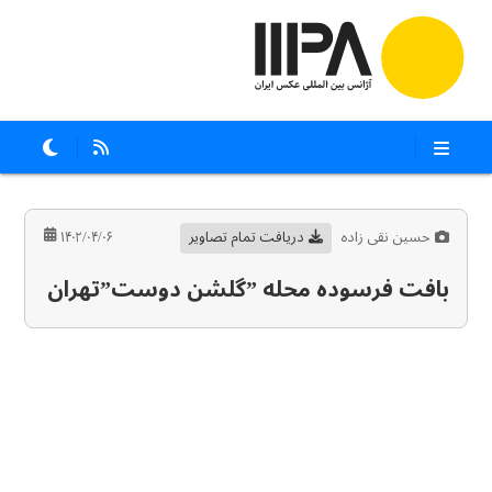
حسین نقی زاده
دریافت تمام تصاویر
۱۴۰۲/۰۴/۰۶
بافت فرسوده محله ”گلشن دوست”تهران