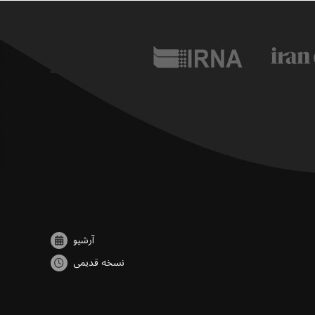
آرشیو
نسخه قدیمی