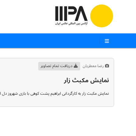
رضا معطریان
دریافت تمام تصاویر
نمایش مکبث زار
نمایش مکبث زار به کارگردانی ابراهیم پشت کوهی با بازی شهروز دل ا