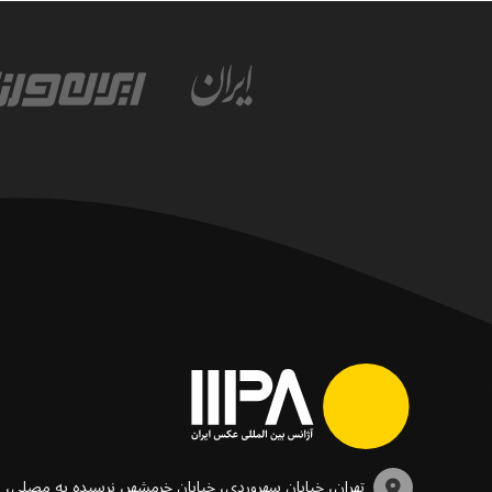
تهران، خیابان سهروردی، خیابان خرمشهر، نرسیده به مصلی،