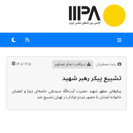
رضا معطریان
دریافت تمام تصاویر
۱۴۰۵/۰۴/۱۵
تشییع پیکر رهبر شهید
پیکرهای مطهر شهید حضرت آیت‌الله سیدعلی خامنه‌ای (ره) و اعضای
خانواده ایشان با حضور مردم عزادار در تهران تشییع شد.