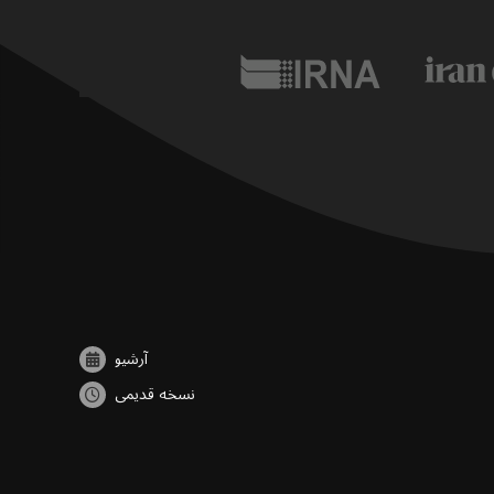
آرشیو
نسخه قدیمی