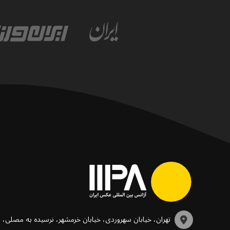
تهران، خیابان سهروردی، خیابان خرمشهر، نرسیده به مصلی،