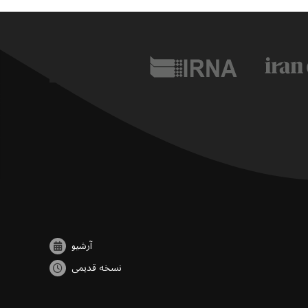
آرشیو
نسخه قدیمی