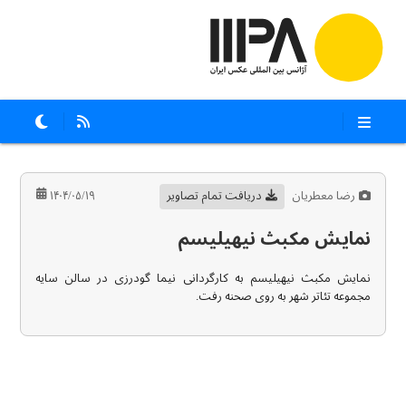
رضا معطریان
دریافت تمام تصاویر
۱۴۰۴/۰۵/۱۹
نمایش مکبث نیهیلیسم
نمایش مکبث نیهیلیسم به کارگردانی نیما ‌گودرزی در سالن سایه
مجموعه تئاتر شهر به روی صحنه رفت.