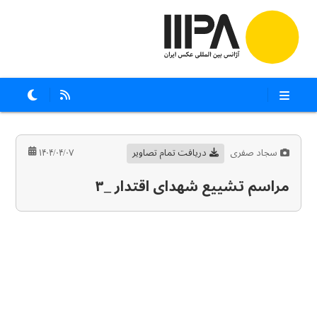
سجاد صفری
دریافت تمام تصاویر
۱۴۰۴/۰۴/۰۷
مراسم تشییع شهدای اقتدار _۳