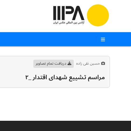
حسین نقی زاده
دریافت تمام تصاویر
مراسم تشییع شهدای اقتدار _۲