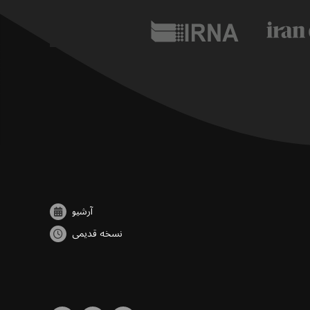
آرشیو
نسخه قدیمی