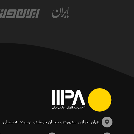
تهران، خیابان سهروردی، خیابان خرمشهر، نرسیده به مصلی،