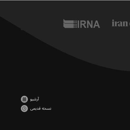
آرشیو
نسخه قدیمی