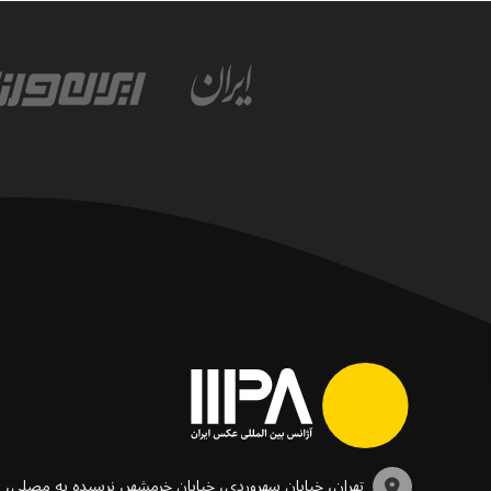
تهران، خیابان سهروردی، خیابان خرمشهر، نرسیده به مصلی،